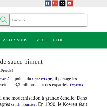
TACTEZ NOUS
VIDÉO
BLOG
 de sauce piment
:
Propulsé
à la pointe du
, il partage les
ntale
Golfe Persique
eïtis et 3,2 millions sont des expatriés.
Expatriés
i une modernisation à grande échelle. Dans
 après
. En 1990, le Koweït était
crash boursier