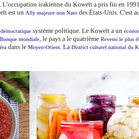
. L'occupation irakienne du Koweït a pris fin en 199
eït est un
des États-Unis. C'est a
Ally majeure non Nato
système politique. Le Koweït a un
-démocratique
économ
, le pays a le quatrième
Banque mondiale
Revenu le plus é
dans le
. La
éra
Moyen-Orient
District culturel national du 