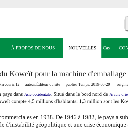
À PROPOS DE NOUS
NOUVELLES
Cas
CON
t du Koweït pour la machine d'emballage
arcourir:
12
auteur:Éditeur du site publier Temps: 2019-05-29 origine
un pays dans
. Situé dans le bord nord de
Asie occidentale
Arabie orie
weït compte 4,5 millions d'habitants: 1,3 million sont les Kow
 commerciales en 1938. De 1946 à 1982, le pays a sub
de d'instabilité géopolitique et une crise économique