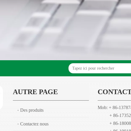
AUTRE PAGE
CONTACT
Mob: + 86-1378
Des produits
+ 86-173528
+ 86-180084
Contactez nous