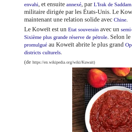
, et ensuite
, par
envahi
annexé
L'Irak de Saddam
militaire dirigée par les États-Unis. Le Kow
maintenant une relation solide avec
Chine
.
Le Koweït est un
avec un
Etat souverain
semi
. Selon le
Sixième plus grande réserve de pétrole
au Koweït abrite le plus grand
promulgué
Op
districts culturels
.
(de
https://en.wikipedia.org/wiki/Kuwait)