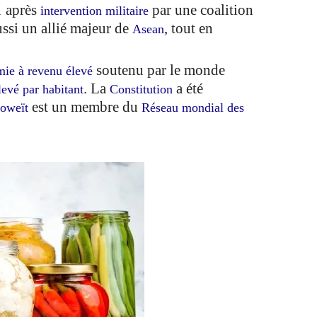
1 après
par une coalition
intervention militaire
ussi un allié majeur de
, tout en
Asean
soutenu par le monde
ie à revenu élevé
. La
a été
levé par habitant
Constitution
est un membre du
Koweït
Réseau mondial des