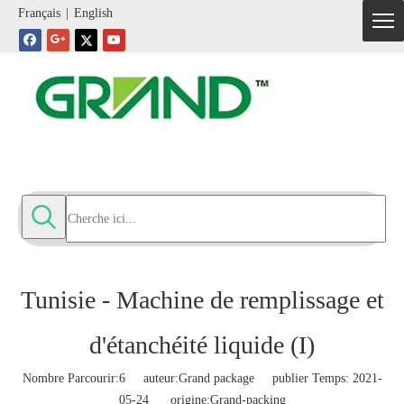
Français
|
English
Tunisie - Machine de remplissage et
d'étanchéité liquide (I)
Nombre Parcourir:
6
auteur:Grand package publier Temps: 2021-
05-24 origine:
Grand-packing