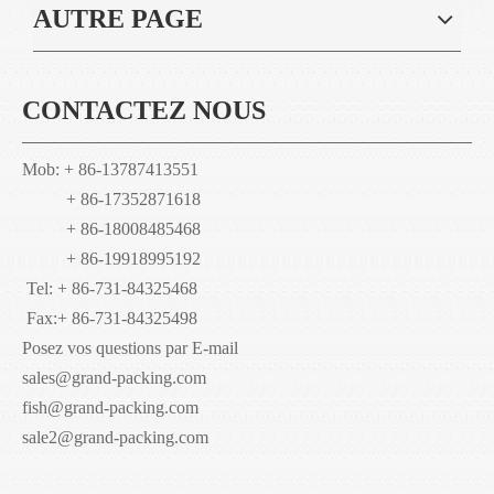
AUTRE PAGE
CONTACTEZ NOUS
Mob: + 86-13787413551
+ 86-17352871618
+ 86-18008485468
+ 86-19918995192
Tel: + 86-731-84325468
Fax:
+ 86-731-84325498
Posez vos questions par E-mail
sales@grand-packing.com
fish@grand-packing.com
sale2@grand-packing.com