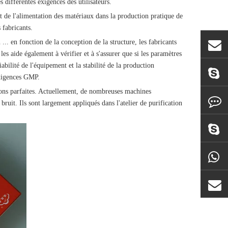
s différentes exigences des utilisateurs.
t de l'alimentation des matériaux dans la production pratique de
 fabricants.
... en fonction de la conception de la structure, les fabricants
s aide également à vérifier et à s'assurer que si les paramètres
abilité de l'équipement et la stabilité de la production
exigences GMP.
tions parfaites. Actuellement, de nombreuses machines
 bruit. Ils sont largement appliqués dans l'atelier de purification