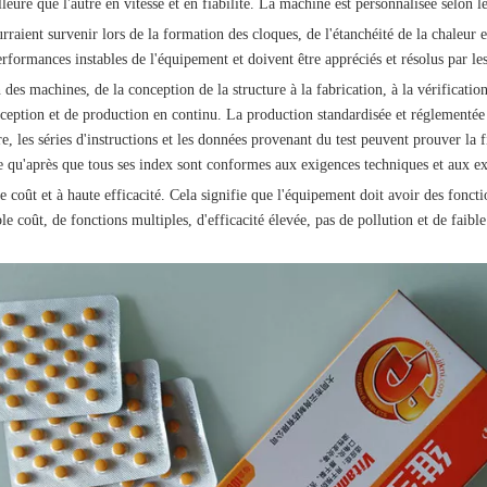
leure que l'autre en vitesse et en fiabilité. La machine est personnalisée selon le
ent survenir lors de la formation des cloques, de l'étanchéité de la chaleur e
ormances instables de l'équipement et doivent être appréciés et résolus par les
des machines, de la conception de la structure à la fabrication, à la vérification 
ption et de production en continu. La production standardisée et réglementée le
 les séries d'instructions et les données provenant du test peuvent prouver la fi
e qu'après que tous ses index sont conformes aux exigences techniques et aux 
e coût et à haute efficacité. Cela signifie que l'équipement doit avoir des fonc
le coût, de fonctions multiples, d'efficacité élevée, pas de pollution et de faible