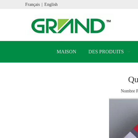
Français
|
English
MAISON
DES PRODUITS
Qu
Nombre P