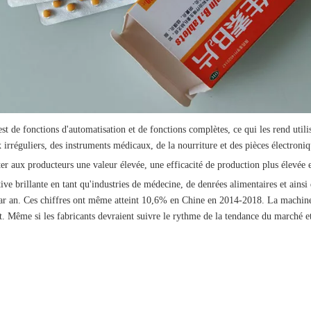
st de fonctions d'automatisation et de fonctions complètes, ce qui les rend uti
x irréguliers, des instruments médicaux, de la nourriture et des pièces électroniq
er aux producteurs une valeur élevée, une efficacité de production plus élevée 
ve brillante en tant qu'industries de médecine, de denrées alimentaires et ains
an. Ces chiffres ont même atteint 10,6% en Chine en 2014-2018. La machine d
 Même si les fabricants devraient suivre le rythme de la tendance du marché e