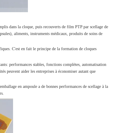
mplis dans la cloque, puis recouverts de film PTP par scellage de
sules), aliments, instruments médicaux, produits de soins de
iques. C'est en fait le principe de la formation de cloques
vants: performances stables, fonctions complètes, automatisation
ités peuvent aider les entreprises à économiser autant que
d'emballage en ampoule a de bonnes performances de scellage à la
rs.