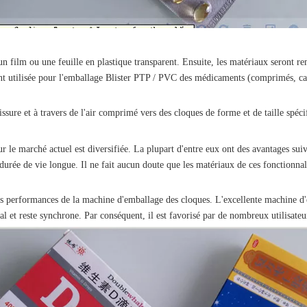
 film ou une feuille en plastique transparent. Ensuite, les matériaux seront re
t utilisée pour l'emballage Blister PTP / PVC des médicaments (comprimés, cap
sure et à travers de l'air comprimé vers des cloques de forme et de taille spécif
r le marché actuel est diversifiée. La plupart d'entre eux ont des avantages sui
urée de vie longue. Il ne fait aucun doute que les matériaux de ces fonctionnal
 les performances de la machine d'emballage des cloques. L'excellente machine 
al et reste synchrone. Par conséquent, il est favorisé par de nombreux utilisateu