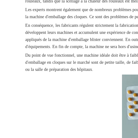
rouleaux, tandis que la scellage à la chaleur des rouleaux est meil
Les experts montrent également que de nombreux problèmes pourrai
la machine d'emballage des cloques. Ce sont des problèmes de perf
En conséquence, les fabricants régulent strictement la fabrication 
développent leurs machines et accumulent une expérience de conce
appliqués de la machine d'emballage blister conviennent. En outre,
d'équipements. En fin de compte, la machine ne sera hors d'usin
Du point de vue fonctionnel, une machine idéale doit être à faibl
d'emballage en cloques sur le marché sont de petite taille, de faib
ou la salle de préparation des hôpitaux.