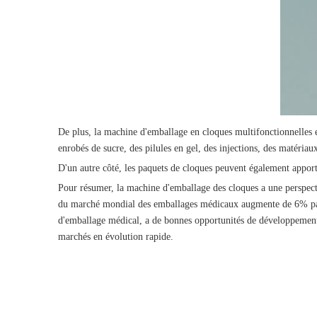
De plus, la machine d'emballage en cloques multifonctionnelles e
enrobés de sucre, des pilules en gel, des injections, des matériau
D'un autre côté, les paquets de cloques peuvent également apport
Pour résumer, la machine d'emballage des cloques a une perspecti
du marché mondial des emballages médicaux augmente de 6% par 
d'emballage médical, a de bonnes opportunités de développement.
marchés en évolution rapide.