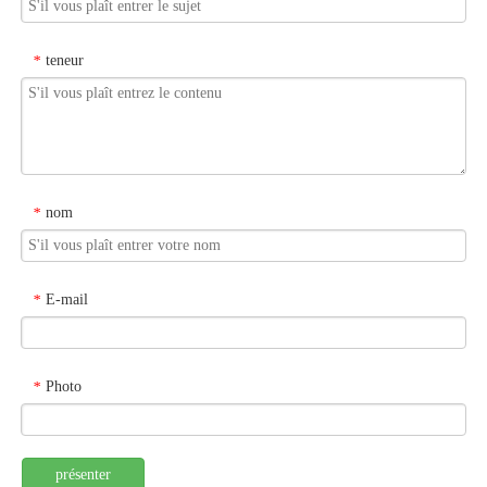
teneur
*
nom
*
E-mail
*
Photo
*
présenter