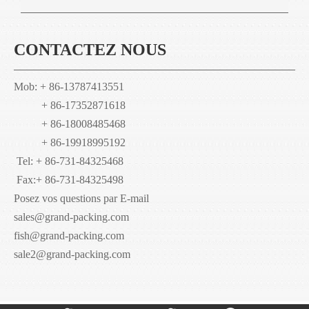
CONTACTEZ NOUS
Mob: + 86-13787413551
+ 86-17352871618
+ 86-18008485468
+ 86-19918995192
Tel: + 86-731-84325468
Fax:
+ 86-731-84325498
Posez vos questions par E-mail
sales@grand-packing.com
fish@grand-packing.com
sale2@grand-packing.com