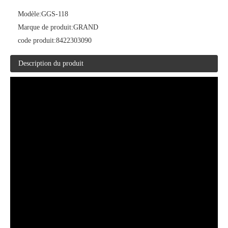
Modèle:
GGS-118
Marque de produit:
GRAND
code produit:
8422303090
Description du produit