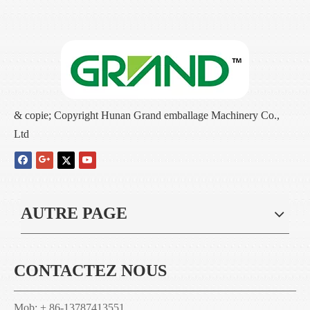
& copie; Copyright Hunan Grand emballage Machinery Co.,
Ltd
AUTRE PAGE
CONTACTEZ NOUS
Mob: + 86-13787413551