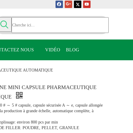
TACTEZ NOUS
VIDÉO
BLOG
MACEUTIQUE AUTOMATIQUE
MINE MINI CAPSULE PHARMACEUTIQUE
IQUE
00 # ～ 5 # capsule, capsule sécurisée A ～ e, capsule allongée
la production à grande échelle, automatique complète, à
mplissage: environ 800 pcs par min
 DE FILLER: POUDRE, PELLET, GRANULE