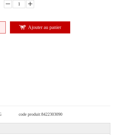
Ajouter au panier
G
code produit:
8422303090