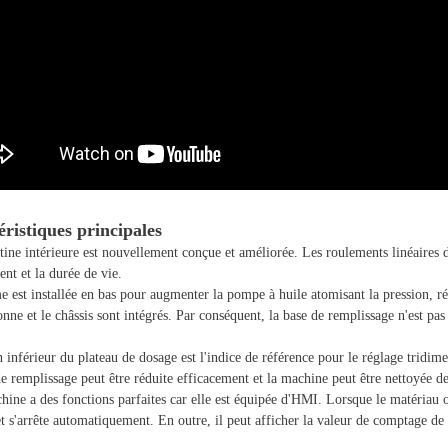
ristiques principales
tine intérieure est nouvellement conçue et améliorée. Les roulements linéaires d'
ent et la durée de vie.
e est installée en bas pour augmenter la pompe à huile atomisant la pression, rédu
onne et le châssis sont intégrés. Par conséquent, la base de remplissage n'est pa
n inférieur du plateau de dosage est l'indice de référence pour le réglage tridime
de remplissage peut être réduite efficacement et la machine peut être nettoyée d
hine a des fonctions parfaites car elle est équipée d'HMI. Lorsque le matériau 
et s'arrête automatiquement. En outre, il peut afficher la valeur de comptage de t