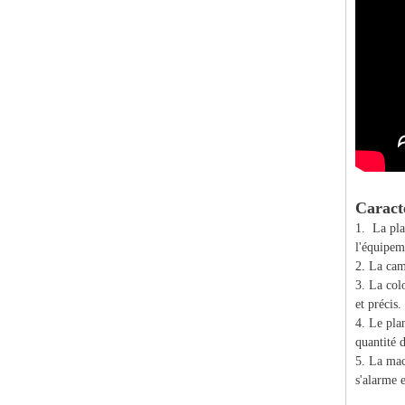
Caracté
1. La pla
l'équipem
2. La cam
3. La col
et précis.
4. Le pla
quantité 
5. La mac
s'alarme 