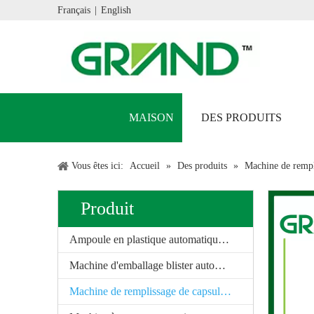
Français
|
English
MAISON
DES PRODUITS
Vous êtes ici:
Accueil
»
Des produits
»
Machine de rempl
Produit
Ampoule en plastique automatique Machine d'étanchéité
Machine d'emballage blister automatique
Machine de remplissage de capsule automatique