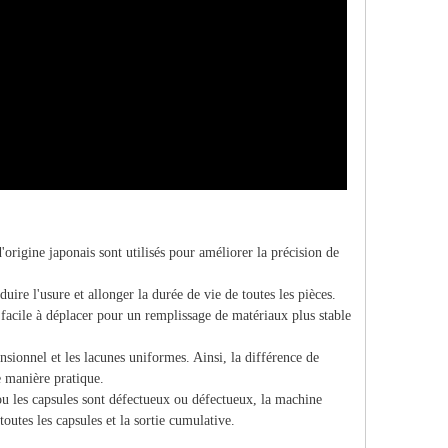
origine japonais sont utilisés pour améliorer la précision de
ire l'usure et allonger la durée de vie de toutes les pièces.
s facile à déplacer pour un remplissage de matériaux plus stable
nsionnel et les lacunes uniformes. Ainsi, la différence de
e manière pratique.
ou les capsules sont défectueux ou défectueux, la machine
outes les capsules et la sortie cumulative.