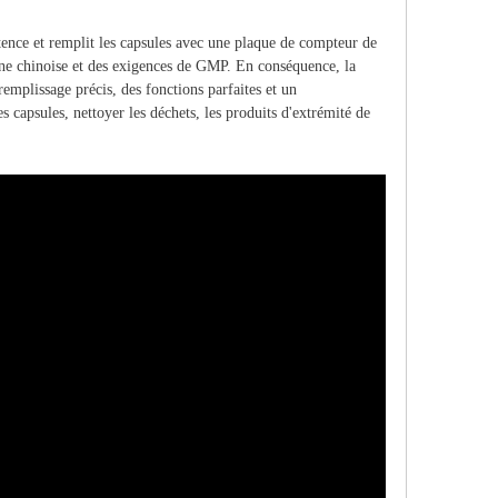
ence et remplit les capsules avec une plaque de compteur de
ine chinoise et des exigences de GMP. En conséquence, la
remplissage précis, des fonctions parfaites et un
s capsules, nettoyer les déchets, les produits d'extrémité de