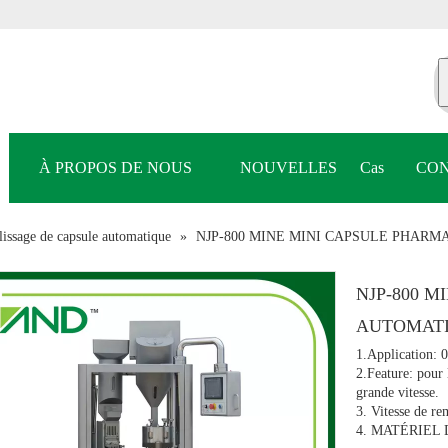
À PROPOS DE NOUS
NOUVELLES
Cas
CON
issage de capsule automatique
»
NJP-800 MINE MINI CAPSULE PHAR
NJP-800 
AUTOMAT
1.Application: 
2.Feature: pour 
grande vitesse.
3. Vitesse de re
4. MATÉRIEL