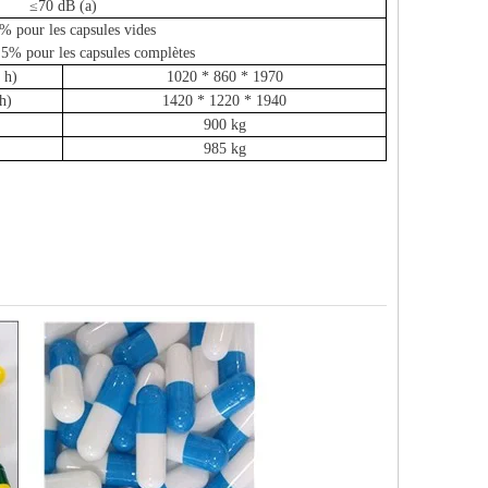
≤70 dB (a)
% pour les capsules vides
,5% pour les capsules complètes
 h)
1020 * 860 * 1970
h)
1420 * 1220 * 1940
900 kg
985 kg