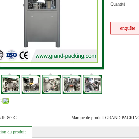
Quantité:
enquête
r:
NJP-800C
Marque de produit:
GRAND PACKIN
tion du produit