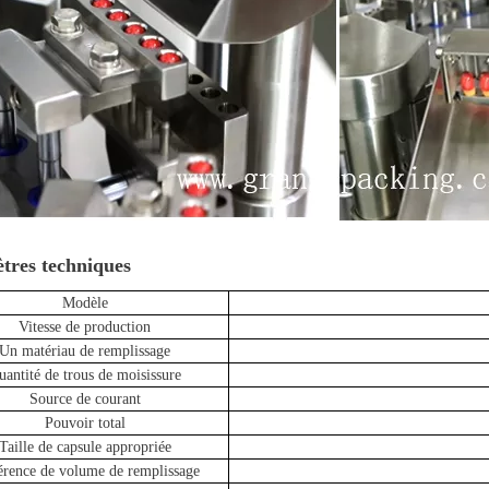
tres techniques
Modèle
Vitesse de production
Un matériau de remplissage
uantité de trous de moisissure
Source de courant
Pouvoir total
Taille de capsule appropriée
érence de volume de remplissage