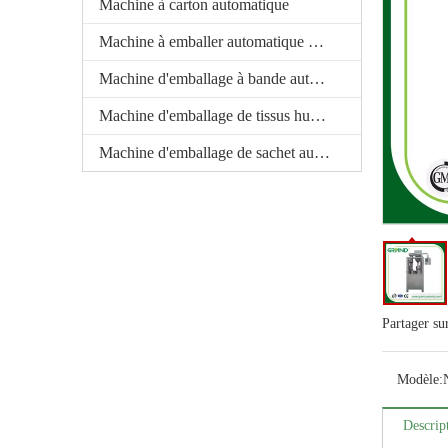
Machine à carton automatique
Machine à emballer automatique de carte de boursouflure
Machine d'emballage à bande automatique
Machine d'emballage de tissus humides automatiques
Machine d'emballage de sachet automatique
Partager su
Modèle:
Descrip