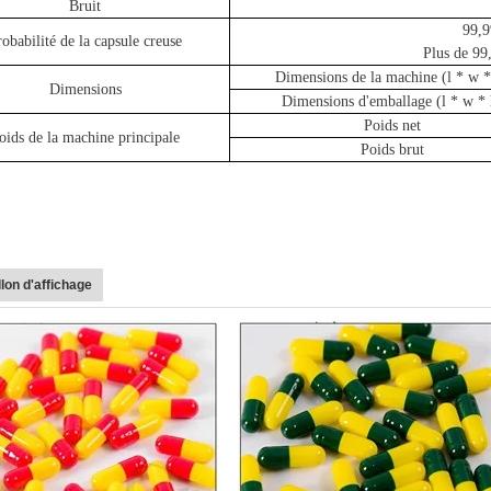
Bruit
99,9
robabilité de la capsule creuse
Plus de 99
Dimensions de la machine (l * w *
Dimensions
Dimensions d'emballage (l * w * 
Poids net
oids de la machine principale
Poids brut
lon d'affichage