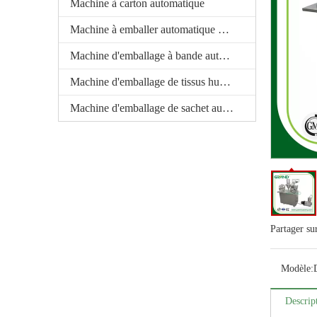
Machine à carton automatique
Machine à emballer automatique de carte de boursouflure
Machine d'emballage à bande automatique
Machine d'emballage de tissus humides automatiques
Machine d'emballage de sachet automatique
Partager su
Modèle:
Descrip