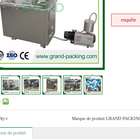
enquête
r:
Dtj-v
Marque de produit:
GRAND PACKIN
tion du produit