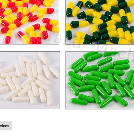
vices