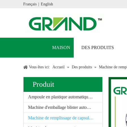
Français
|
English
MAISON
DES PRODUITS
Vous êtes ici:
Accueil
»
Des produits
»
Machine de rempl
Produit
Ampoule en plastique automatique Machine d'étanchéité
Machine d'emballage blister automatique
Machine de remplissage de capsule automatique