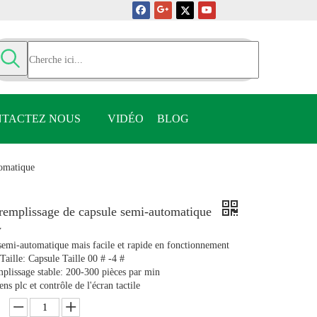
TACTEZ NOUS
VIDÉO
BLOG
tomatique
remplissage de capsule semi-automatique
V
semi-automatique mais facile et rapide en fonctionnement
 Taille: Capsule Taille 00 # -4 #
mplissage stable: 200-300 pièces par min
ns plc et contrôle de l'écran tactile