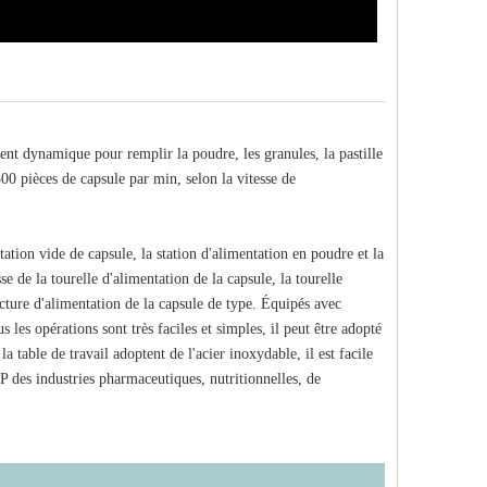
t dynamique pour remplir la poudre, les granules, la pastille
300 pièces de capsule par min, selon la vitesse de
tion vide de capsule, la station d'alimentation en poudre et la
e de la tourelle d'alimentation de la capsule, la tourelle
ucture d'alimentation de la capsule de type. Équipés avec
 les opérations sont très faciles et simples, il peut être adopté
a table de travail adoptent de l'acier inoxydable, il est facile
P des industries pharmaceutiques, nutritionnelles, de