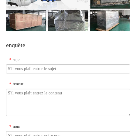
enquête
sujet
*
teneur
*
nom
*