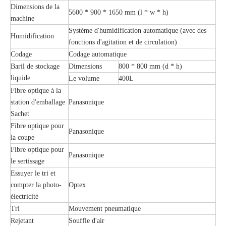
Dimensions de la
5600 * 900 * 1650 mm (l * w * h)
machine
Système d'humidification automatique (avec des
Humidification
fonctions d'agitation et de circulation)
Codage
Codage automatique
Baril de stockage
Dimensions
800 * 800 mm (d * h)
liquide
Le volume
400L
Fibre optique à la
station d'emballage
Panasonique
Sachet
Fibre optique pour
Panasonique
la coupe
Fibre optique pour
Panasonique
le sertissage
Essuyer le tri et
compter la photo-
Optex
électricité
Tri
Mouvement pneumatique
Rejetant
Souffle d'air