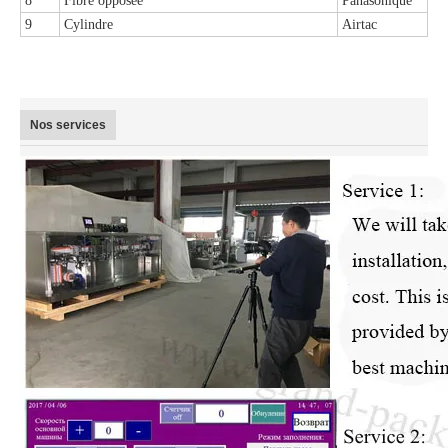
8
Fibre opposée
Panasonique
9
Cylindre
Airtac
Nos services