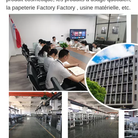
la papeterie Factory Factory , usine matérielle, etc.