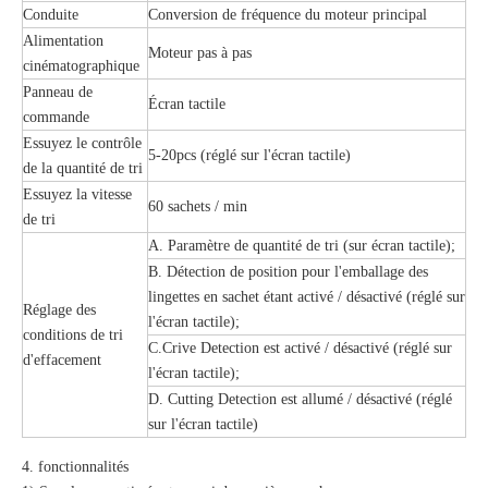
Conduite
Conversion de fréquence du moteur principal
Alimentation
Moteur pas à pas
cinématographique
Panneau de
Écran tactile
commande
Essuyez le contrôle
5-20pcs (réglé sur l'écran tactile)
de la quantité de tri
Essuyez la vitesse
60 sachets / min
de tri
A. Paramètre de quantité de tri (sur écran tactile);
B. Détection de position pour l'emballage des
lingettes en sachet étant activé / désactivé (réglé sur
Réglage des
l'écran tactile);
conditions de tri
C.Crive Detection est activé / désactivé (réglé sur
d'effacement
l'écran tactile);
D. Cutting Detection est allumé / désactivé (réglé
sur l'écran tactile)
4. fonctionnalités