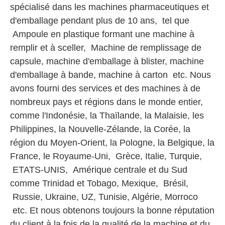
spécialisé dans les machines pharmaceutiques et
d'emballage pendant plus de 10 ans, tel que
Ampoule en plastique formant une machine à
remplir et à sceller, Machine de remplissage de
capsule, machine d'emballage à blister, machine
d'emballage à bande, machine à carton etc. Nous
avons fourni des services et des machines à de
nombreux pays et régions dans le monde entier,
comme l'Indonésie, la Thaïlande, la Malaisie, les
Philippines, la Nouvelle-Zélande, la Corée, la
région du Moyen-Orient, la Pologne, la Belgique, la
France, le Royaume-Uni, Grèce, Italie, Turquie,
ETATS-UNIS, Amérique centrale et du Sud
comme Trinidad et Tobago, Mexique, Brésil,
Russie, Ukraine, UZ, Tunisie, Algérie, Morroco
etc. Et nous obtenons toujours la bonne réputation
du client à la fois de la qualité de la machine et du