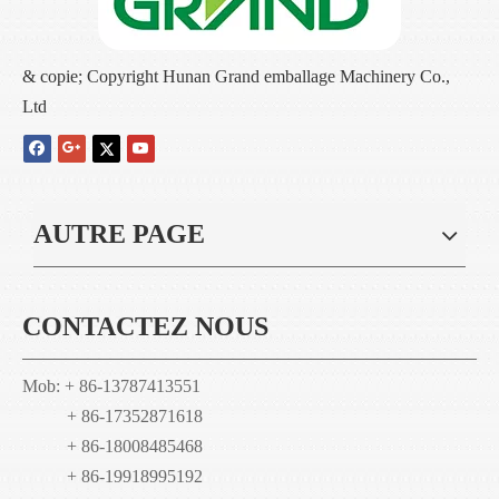
& copie; Copyright Hunan Grand emballage Machinery Co.,
Ltd
AUTRE PAGE
CONTACTEZ NOUS
Mob: + 86-13787413551
+ 86-17352871618
+ 86-18008485468
+ 86-19918995192