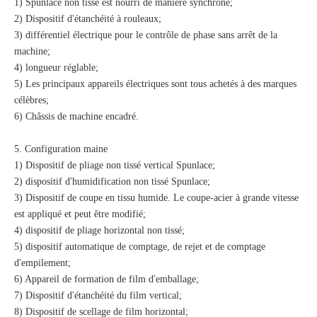
1) Spunlace non tissé est nourri de manière synchrone;
2) Dispositif d'étanchéité à rouleaux;
3) différentiel électrique pour le contrôle de phase sans arrêt de la
machine;
4) longueur réglable;
5) Les principaux appareils électriques sont tous achetés à des marques
célèbres;
6) Châssis de machine encadré.
5. Configuration maine
1) Dispositif de pliage non tissé vertical Spunlace;
2) dispositif d'humidification non tissé Spunlace;
3) Dispositif de coupe en tissu humide. Le coupe-acier à grande vitesse
est appliqué et peut être modifié;
4) dispositif de pliage horizontal non tissé;
5) dispositif automatique de comptage, de rejet et de comptage
d'empilement;
6) Appareil de formation de film d'emballage;
7) Dispositif d'étanchéité du film vertical;
8) Dispositif de scellage de film horizontal;