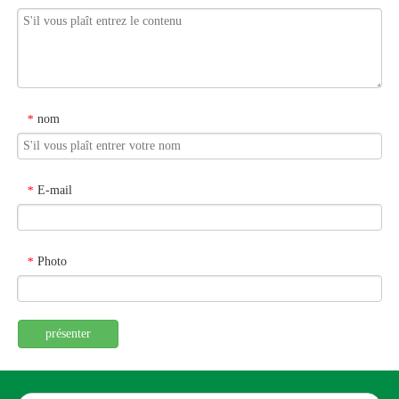
nom
*
E-mail
*
Photo
*
présenter