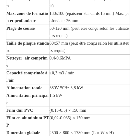
n
is)
Max. zone de formatio
130x100 (épaisseur standard≤15 mm) Max. pr
n et profondeur
ofondeur 26 mm
Plage de course
50-120 mm (peut être conçu selon les utilisate
urs requis)
Taille de plaque standa
80x57 mm (peut être conçu selon les utilisateu
rd
rs requis)
Nettoyer air comprim
0,4-0,6MPA
é
Capacité comprimée à
≥0,3 m3 / min
l'air
Alimentation totale
380V 50Hz 3,8 kW
Alimentation principal
1,5 kW
e
Film dur PVC
(0,15-0,5) × 150 mm
Film en aluminium PT
(0,02-0.035) × 150 mm
P
Dimension globale
2500 × 800 × 1780 mm (L × W × H)