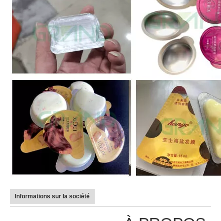
Informations sur la société