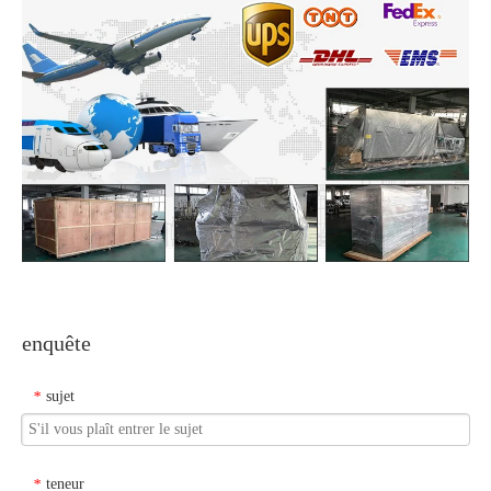
enquête
sujet
*
teneur
*