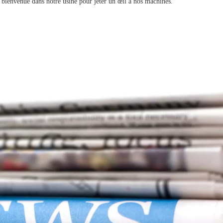
 bienvenue dans notre usine pour jeter un œil à nos machines.