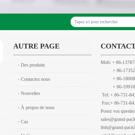
AUTRE PAGE
CONTACT
Mob: + 86-1378
Des produits
+ 86-173528
+ 86-180084
Contactez nous
+ 86-199189
Nouvelles
Tel: + 86-731-8
Fax:
+ 86-731-8
À propos de nous
Posez vos questio
sales@grand-pac
Cas
fish@grand-pack