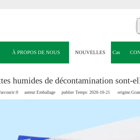
À PROPOS DE NOUS
NOUVELLES
Cas
CON
ttes humides de décontamination sont-ell
arcourir:
0
auteur:Emballage publier Temps: 2020-10-21 origine:
Gran