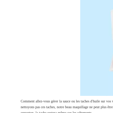
Comment allez-vous gérer la sauce ou les taches d'huile sur vos vê
nettoyons pas ces taches, notre beau maquillage ne peut plus être 
opportun, la tache restera même sur les vêtements.