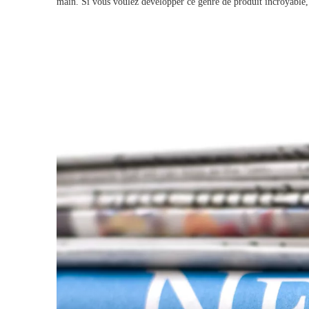
main. Si vous voulez développer ce genre de produit incroyable,