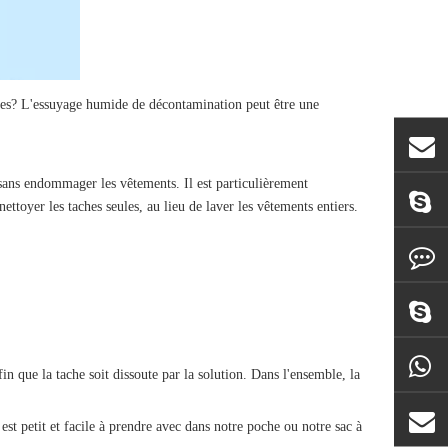
oses? L'essuyage humide de décontamination peut être une
 sans endommager les vêtements. Il est particulièrement
ettoyer les taches seules, au lieu de laver les vêtements entiers.
in que la tache soit dissoute par la solution. Dans l'ensemble, la
t est petit et facile à prendre avec dans notre poche ou notre sac à