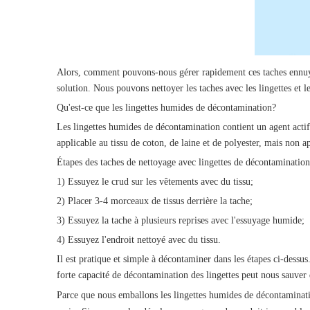
Alors, comment pouvons-nous gérer rapidement ces taches ennuyeu
solution. Nous pouvons nettoyer les taches avec les lingettes et les
Qu'est-ce que les lingettes humides de décontamination?
Les lingettes humides de décontamination contient un agent actif
applicable au tissu de coton, de laine et de polyester, mais non a
Étapes des taches de nettoyage avec lingettes de décontamination
1) Essuyez le crud sur les vêtements avec du tissu;
2) Placer 3-4 morceaux de tissus derrière la tache;
3) Essuyez la tache à plusieurs reprises avec l'essuyage humide;
4) Essuyez l'endroit nettoyé avec du tissu.
Il est pratique et simple à décontaminer dans les étapes ci-dessus
forte capacité de décontamination des lingettes peut nous sauver 
Parce que nous emballons les lingettes humides de décontaminati