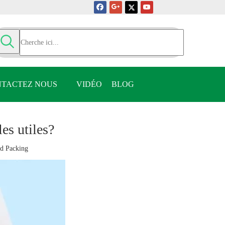
TACTEZ NOUS
VIDÉO
BLOG
es utiles?
d Packing