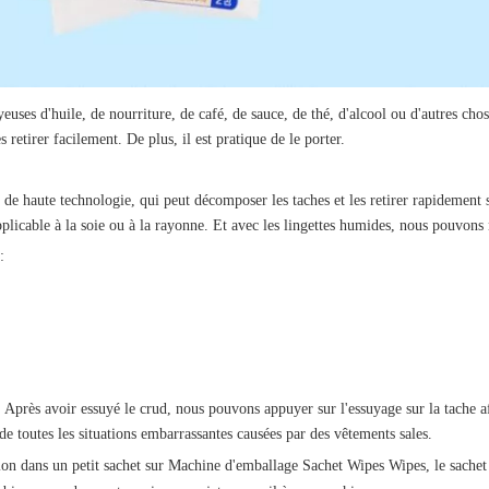
ses d'huile, de nourriture, de café, de sauce, de thé, d'alcool ou d'autres ch
 retirer facilement. De plus, il est pratique de le porter.
 de haute technologie, qui peut décomposer les taches et les retirer rapidement
pplicable à la soie ou à la rayonne. Et avec les lingettes humides, nous pouvons n
:
. Après avoir essuyé le crud, nous pouvons appuyer sur l'essuyage sur la tache af
de toutes les situations embarrassantes causées par des vêtements sales.
on dans un petit sachet sur
Machine d'emballage Sachet Wipes Wipes
, le sache