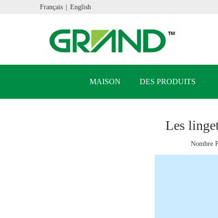
Français
|
English
MAISON
DES PRODUITS
Les linge
Nombre P