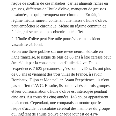
risque de souffrir de ces maladies, car les aliments riches en
graisses, différents de l'huile d'olive, manquent de graisses
insaturées, ce qui provoquera une chronique. En fait, le
régime méditerranéen, contenant une masse d'huile d'olive,
peut empêcher le chronique. Même un régime commun de
faible graisse ne peut pas obtenir un tel effet.
2. L'huile d'olive peut être utile pour éviter un accident
vasculaire cérébral.
Selon une thèse publiée sur une revue neuromédicale en
ligne française, le risque de plus de 65 ans à être caressé peut
être réduit par la consommation d'huile d'olive. Dans
l'expérience, 7 625 personnes âgées sont invitées. Ils ont plus
de 65 ans et viennent des trois villes de France, à savoir
Bordeaux, Dijon et Montpellier. Avant l'expérience, ils n'ont
pas souffert d'AVC. Ensuite, ils sont divisés en trois groupes
et leur consommation d'huile d'olive est interrogée pendant
cinq ans. Au cours des cinq années, 148 coups apparaissent
totalement. Cependant, une comparaison montre que le
risque d'accident vasculaire cérébral des membres du groupe
qui ingèrent de l'huile d'olive chaque jour est de 41%