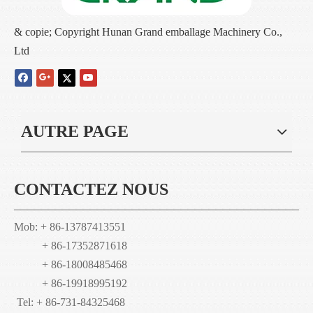
& copie; Copyright Hunan Grand emballage Machinery Co.,
Ltd
AUTRE PAGE
CONTACTEZ NOUS
Mob: + 86-13787413551
+ 86-17352871618
+ 86-18008485468
+ 86-19918995192
Tel: + 86-731-84325468