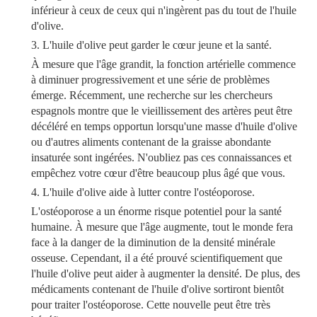
inférieur à ceux de ceux qui n'ingèrent pas du tout de l'huile
d'olive.
3. L'huile d'olive peut garder le cœur jeune et la santé.
À mesure que l'âge grandit, la fonction artérielle commence
à diminuer progressivement et une série de problèmes
émerge. Récemment, une recherche sur les chercheurs
espagnols montre que le vieillissement des artères peut être
décéléré en temps opportun lorsqu'une masse d'huile d'olive
ou d'autres aliments contenant de la graisse abondante
insaturée sont ingérées. N'oubliez pas ces connaissances et
empêchez votre cœur d'être beaucoup plus âgé que vous.
4. L'huile d'olive aide à lutter contre l'ostéoporose.
L'ostéoporose a un énorme risque potentiel pour la santé
humaine. À mesure que l'âge augmente, tout le monde fera
face à la danger de la diminution de la densité minérale
osseuse. Cependant, il a été prouvé scientifiquement que
l'huile d'olive peut aider à augmenter la densité. De plus, des
médicaments contenant de l'huile d'olive sortiront bientôt
pour traiter l'ostéoporose. Cette nouvelle peut être très