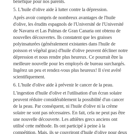
bénéfique pour nos parents.
5. L'huile d'olive aide à lutter contre la dépression.
Après avoir compris de nombreux avantages de l'huile
d'olive, les érudits espagnols de l'Université de l'Université
de Navarra et Las Palmas de Gran Canaria ont obtenu de
nouvelles découvertes. Ils constatent que les graisses
polyinsaturées (généralement existantes dans l'huile de
poisson et végétal gras) d'huile d'olive peuvent décliner notre
dépression et nous rendre plus heureux. Ce pourrait être la
meilleure nouvelle pour les employés de bureau surchargés.
Ingérez un peu et rendez-vous plus heureux! Il s'est avéré
scientifiquement.
6. L'huile d'olive aide à prévenir le cancer de la peau.
L'ingestion d'huile d'olive et l'utilisation d'un écran solaire
peuvent réduire considérablement la possibilité d'un cancer
de la peau. Par conséquent, ni l'huile d'olive ni la crème
solaire ne sont pas nécessaires. En fait, cela ne peut pas être
une nouvelle découverte. Les athlètes grecs anciens ont
utilisé cette méthode. Ils ont participé à peine à la
compétition. Mais, ils se couvriront d'huile d'olive pour deux