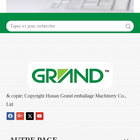
recherche
& copie; Copyright Hunan Grand emballage Machinery Co.,
Ltd
AUTRE PAGE