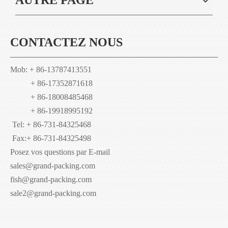
CONTACTEZ NOUS
Mob: + 86-13787413551
+ 86-17352871618
+ 86-18008485468
+ 86-19918995192
Tel: + 86-731-84325468
Fax:
+ 86-731-84325498
Posez vos questions par E-mail
sales@grand-packing.com
fish@grand-packing.com
sale2@grand-packing.com