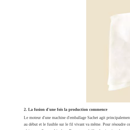
2. La fusion d'une fois la production commence
Le moteur d'une machine d'emballage Sachet agit principalement p
au début et le fusible sur le fil vivant va même. Pour résoudre ce