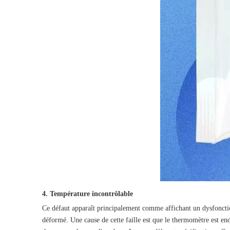
4. Température incontrôlable
Ce défaut apparaît principalement comme affichant un dysfonctio
déformé. Une cause de cette faille est que le thermomètre est e