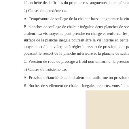
l'étanchéité des infirmes du premier cas, augmentez la température
2) Causes du deuxième cas
A. Température de scellage de la chaleur basse: augmenter la vit
B. planches de scellage de chaleur inégales: deux planches de scel
chaleur. La vis moyenne peut prendre en charge et renforcer les pl
surface de la planche inégale pourrait être la vis interne en pent
moyenne et à le niveler, ou à régler le ressort de pression pour p
poussant le ressort de la planche inférieure et la planche de scel
C. Pression de roue de pressage à froid non uniforme: la pressio
3) Causes du troisième cas
A. Pression d'étanchéité de la chaleur non uniforme ou pression d
B. Boches de scellement de chaleur inégales: reportez-vous à la 