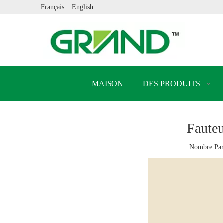
Français
|
English
MAISON
DES PRODUITS
Fauteu
Nombre Par