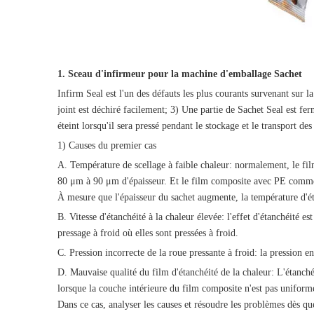
1. Sceau d'infirmeur pour la machine d'emballage Sachet
Infirm Seal est l'un des défauts les plus courants survenant sur la
joint est déchiré facilement; 3) Une partie de Sachet Seal est fer
éteint lorsqu'il sera pressé pendant le stockage et le transport 
1) Causes du premier cas
A. Température de scellage à faible chaleur: normalement, le fil
80 μm à 90 μm d'épaisseur. Et le film composite avec PE comme co
À mesure que l'épaisseur du sachet augmente, la température d'ét
B. Vitesse d'étanchéité à la chaleur élevée: l'effet d'étanchéité e
pressage à froid où elles sont pressées à froid.
C. Pression incorrecte de la roue pressante à froid: la pression en
D. Mauvaise qualité du film d'étanchéité de la chaleur: L'étanch
lorsque la couche intérieure du film composite n'est pas uniform
Dans ce cas, analyser les causes et résoudre les problèmes dès q