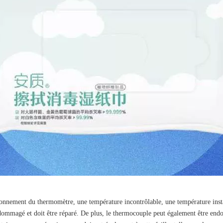
nnement du thermomètre, une température incontrôlable, une température instabl
ndommagé et doit être réparé. De plus, le thermocouple peut également être en