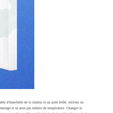
e d'étanchéité de la chaleur et un joint brûlé, infirme ou
dommagé et ne peut pas induire de température. Changez le