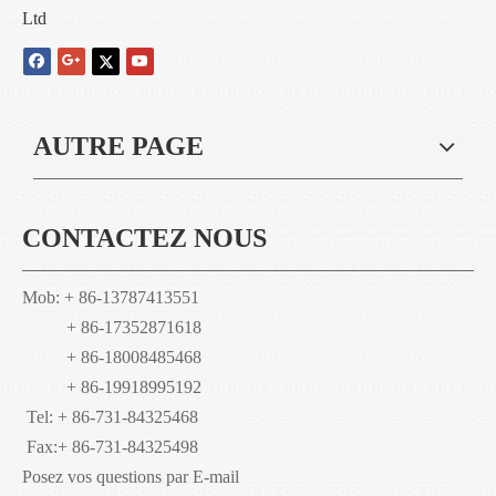
Ltd
AUTRE PAGE
CONTACTEZ NOUS
Mob: + 86-13787413551
+ 86-17352871618
+ 86-18008485468
+ 86-19918995192
Tel: + 86-731-84325468
Fax:
+ 86-731-84325498
Posez vos questions par E-mail