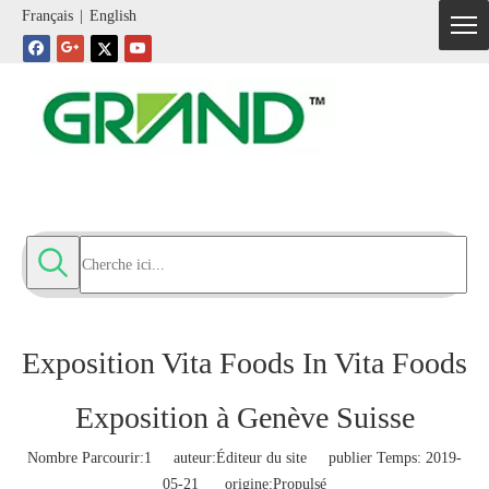
Français
|
English
Exposition Vita Foods In Vita Foods
Exposition à Genève Suisse
Nombre Parcourir:
1
auteur:Éditeur du site publier Temps: 2019-
05-21 origine:
Propulsé