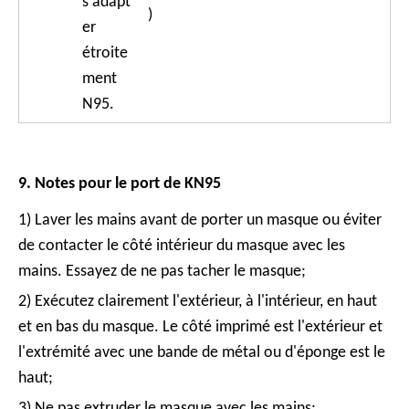
s'adapt
)
er
étroite
ment
N95.
9. Notes pour le port de KN95
1) Laver les mains avant de porter un masque ou éviter
de contacter le côté intérieur du masque avec les
mains. Essayez de ne pas tacher le masque;
2) Exécutez clairement l'extérieur, à l'intérieur, en haut
et en bas du masque. Le côté imprimé est l'extérieur et
l'extrémité avec une bande de métal ou d'éponge est le
haut;
3) Ne pas extruder le masque avec les mains;