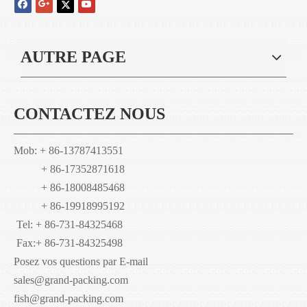
AUTRE PAGE
CONTACTEZ NOUS
Mob: + 86-13787413551
+ 86-17352871618
+ 86-18008485468
+ 86-19918995192
Tel: + 86-731-84325468
Fax:
+ 86-731-84325498
Posez vos questions par E-mail
sales@grand-packing.com
fish@grand-packing.com