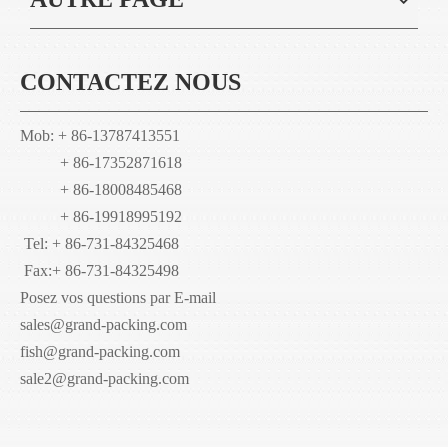
CONTACTEZ NOUS
Mob: + 86-13787413551
+ 86-17352871618
+ 86-18008485468
+ 86-19918995192
Tel: + 86-731-84325468
Fax:
+ 86-731-84325498
Posez vos questions par E-mail
sales@grand-packing.com
fish@grand-packing.com
sale2@grand-packing.com