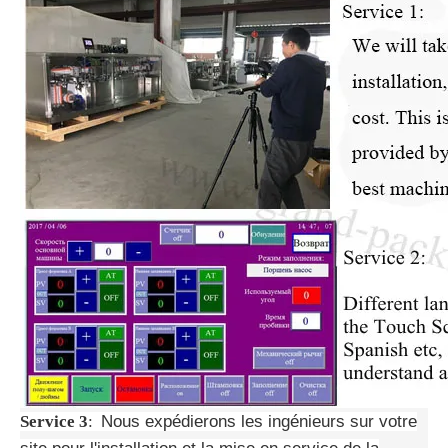
Service 3
:
Nous expédierons les ingénieurs sur votre