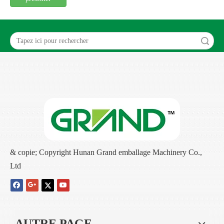
recherche
& copie; Copyright Hunan Grand emballage Machinery Co.,
Ltd
AUTRE PAGE