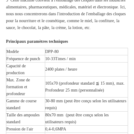
5 Cette machine convient à l'emballage des cloques dans les industries
alimentaires, pharmaceutiques, médicales, matériel et électronique. Ici,
nous nous concentrerons dans l'introduction de l'emballage des cloques
pour la nourriture et le cosmétique, comme le miel, la confiture, la
sauce, le chocolat, la pâte, la crème, la lotion, etc.
Principaux paramètres techniques
Modèle
DPP-80
Fréquence de punch
10-33Times / min
Capacité de
2400 plates / heure
production
Max. Zone de
105x70 (profondeur standard ≦ 15 mm), max.
formation et
Profondeur 25 mm (personnalisée)
profondeur
Gamme de course
30-80 mm (peut être conçu selon les utilisateurs
standard
requis)
Taille des ampoules
80x70 mm (peut être conçu selon les
standard
utilisateurs requis)
Pression de l'air
0,4-0,6MPA