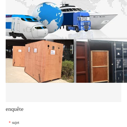
enquête
sujet
*