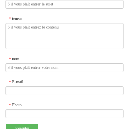
teneur
*
nom
*
E-mail
*
Photo
*
présenter