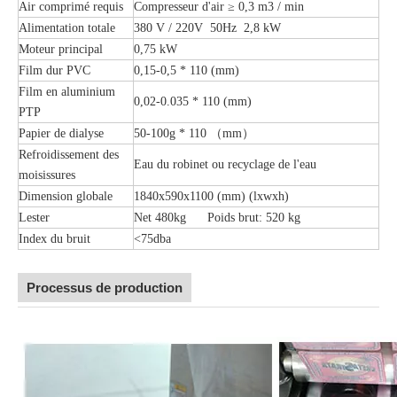
Air comprimé requis
Compresseur d'air ≥ 0,3 m3 / min
Alimentation totale
380 V / 220V 50Hz 2,8 kW
Moteur principal
0,75 kW
Film dur PVC
0,15-0,5 * 110 (mm)
Film en aluminium
0,02-0.035 * 110 (mm)
PTP
Papier de dialyse
50-100g * 110 （mm）
Refroidissement des
Eau du robinet ou recyclage de l'eau
moisissures
Dimension globale
1840x590x1100 (mm) (lxwxh)
Lester
Net 480kg Poids brut: 520 kg
Index du bruit
<75dba
Processus de production