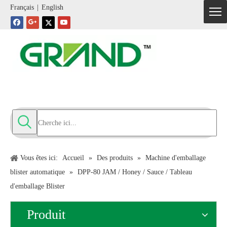
Français
|
English
Vous êtes ici:
Accueil
»
Des produits
»
Machine d'emballage
blister automatique
»
DPP-80 JAM / Honey / Sauce / Tableau
d'emballage Blister
Produit