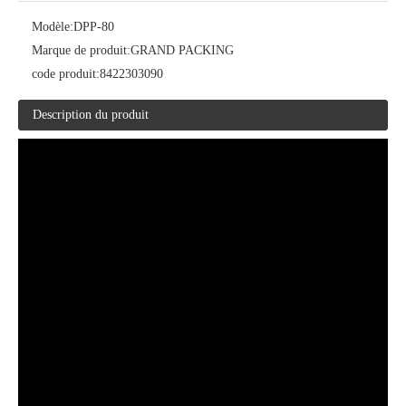
Modèle:
DPP-80
Marque de produit:
GRAND PACKING
code produit:
8422303090
Description du produit