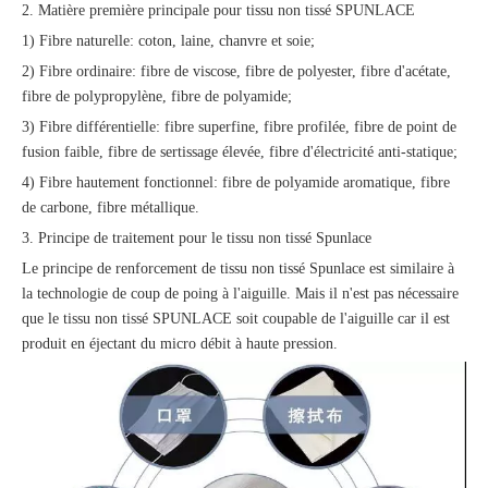
2. Matière première principale pour tissu non tissé SPUNLACE
1) Fibre naturelle: coton, laine, chanvre et soie;
2) Fibre ordinaire: fibre de viscose, fibre de polyester, fibre d'acétate,
fibre de polypropylène, fibre de polyamide;
3) Fibre différentielle: fibre superfine, fibre profilée, fibre de point de
fusion faible, fibre de sertissage élevée, fibre d'électricité anti-statique;
4) Fibre hautement fonctionnel: fibre de polyamide aromatique, fibre
de carbone, fibre métallique.
3. Principe de traitement pour le tissu non tissé Spunlace
Le principe de renforcement de tissu non tissé Spunlace est similaire à
la technologie de coup de poing à l'aiguille. Mais il n'est pas nécessaire
que le tissu non tissé SPUNLACE soit coupable de l'aiguille car il est
produit en éjectant du micro débit à haute pression.