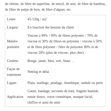
de chitine, de fibre de superfine, de tencel, de soie, de fibre de bambou,
de fibre de pulpe de bois, de fibre d'algues, etc.
Lester
45-120g / m2
Largeur
En fonction des besoins du client
Viscose à 99% / 99% de fibres polyester / 70% de
Matière
viscose et 30% de fibres en polyester / viscose à 50%
première
et de fibre polyester / fibre de polyester 80% et de
viscose 20% (plus de viscose, plus cher)
Couleur
Rouge, jaune, bleu, vert, blanc ...
Façon de
Netting et délai
traitement
Lignes
Plain, maillage, pendage, rhombique, ondulé ou perle
Gauze, bandage, serviette de bain, lingette humide,
Application
essuie douce, coton cosmétique, masque facial,
chiffon et ainsi de suite