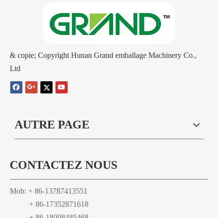
& copie; Copyright Hunan Grand emballage Machinery Co.,
Ltd
AUTRE PAGE
CONTACTEZ NOUS
Mob: + 86-13787413551
+ 86-17352871618
+ 86-18008485468