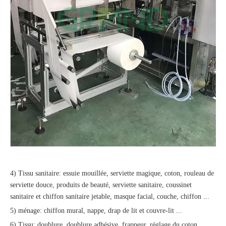
4) Tissu sanitaire: essuie mouillée, serviette magique, coton, rouleau de
serviette douce, produits de beauté, serviette sanitaire, coussinet
sanitaire et chiffon sanitaire jetable, masque facial, couche, chiffon ...
5) ménage: chiffon mural, nappe, drap de lit et couvre-lit ...
6) Tissu: doublure, doublure adhésive, frappeur, réglage du coton,