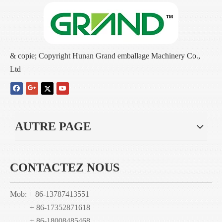
& copie; Copyright Hunan Grand emballage Machinery Co.,
Ltd
AUTRE PAGE
CONTACTEZ NOUS
Mob: + 86-13787413551
+ 86-17352871618
+ 86-18008485468