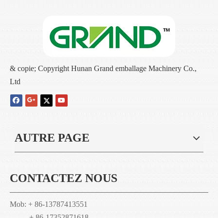
& copie; Copyright Hunan Grand emballage Machinery Co.,
Ltd
AUTRE PAGE
CONTACTEZ NOUS
Mob: + 86-13787413551
+ 86-17352871618