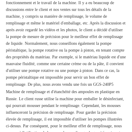
fonctionnement et le travail de la machine. Il y a eu beaucoup de
discussions entre le client et nos ventes sur tous les détails de la
machine, y compris sa manière de remplissage, le volume de
remplissage et même le matériel d'emballage, etc. Après la discussion et
après avoir regardé les vidéos et les photos, le client a décidé d'utiliser
la pompe de mesure de précision pour le meilleur effet de remplissage
de liquide. Normalement, nous conseillons également la pompe
péristaltique, la pompe rotative ou la pompe à piston, en tenant compte
des propriétés du matériau. Par exemple, si le matériau liquide est d'une
mauvaise fluidité, comme une certaine crème ou de la pâte, il convient
d'utiliser une pompe rotative ou une pompe à piston. Dans ce cas, la
pompe péristaltique est impossible pour servir un bon effet de
remplissage. De plus, nous avons vendu une fois un
GGS-240P5
Machine de remplissage et d'étanchéité des ampoules en plastique
en
Russie. Le client russe utilise la machine pour emballer le désinfectant,
qui pourrait mousser pendant le remplissage. Cependant, les mousses
influenceront la précision de remplissage. Pour garder la précision
élevée de remplissage, il est impossible d'utiliser les pompes illustrées
ci-dessus. Par conséquent, pour le meilleur effet de remplissage, nous