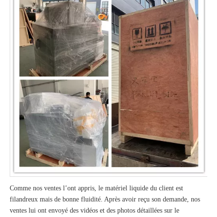
Comme nos ventes l’ont appris, le matériel liquide du client est
filandreux mais de bonne fluidité. Après avoir reçu son demande, nos
ventes lui ont envoyé des vidéos et des photos détaillées sur le