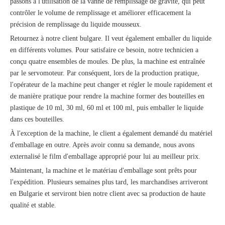
passons à l'utilisation de la vanne de remplissage de gravité, qui peut
contrôler le volume de remplissage et améliorer efficacement la
précision de remplissage du liquide mousseux.
Retournez à notre client bulgare. Il veut également emballer du liquide
en différents volumes. Pour satisfaire ce besoin, notre technicien a
conçu quatre ensembles de moules. De plus, la machine est entraînée
par le servomoteur. Par conséquent, lors de la production pratique,
l'opérateur de la machine peut changer et régler le moule rapidement et
de manière pratique pour rendre la machine former des bouteilles en
plastique de 10 ml, 30 ml, 60 ml et 100 ml, puis emballer le liquide
dans ces bouteilles.
À l'exception de la machine, le client a également demandé du matériel
d'emballage en outre. Après avoir connu sa demande, nous avons
externalisé le film d'emballage approprié pour lui au meilleur prix.
Maintenant, la machine et le matériau d'emballage sont prêts pour
l'expédition. Plusieurs semaines plus tard, les marchandises arriveront
en Bulgarie et serviront bien notre client avec sa production de haute
qualité et stable.