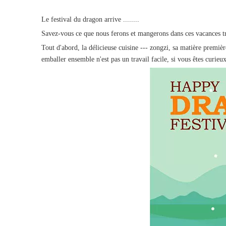
Le festival du dragon arrive ........
Savez-vous ce que nous ferons et mangerons dans ces vacances tr
Tout d'abord, la délicieuse cuisine --- zongzi, sa matière premiè
emballer ensemble n'est pas un travail facile, si vous êtes curieu