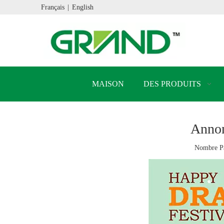
Français
|
English
MAISON
DES PRODUITS
Annon
Nombre Pa