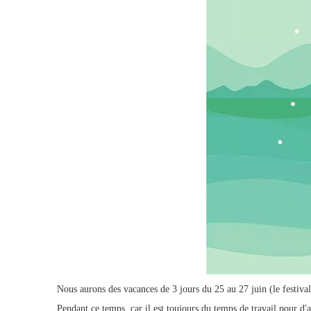
Nous aurons des vacances de 3 jours du 25 au 27 juin (le festiva
Pendant ce temps, car il est toujours du temps de travail pour d