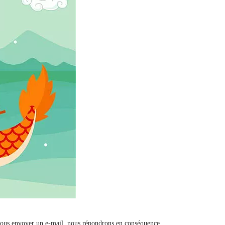
u nous envoyer un e-mail, nous répondrons en conséquence.