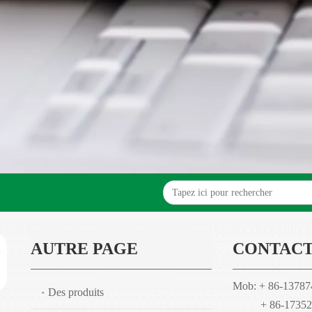
AUTRE PAGE
CONTACT
Mob: + 86-1378
Des produits
+ 86-173528