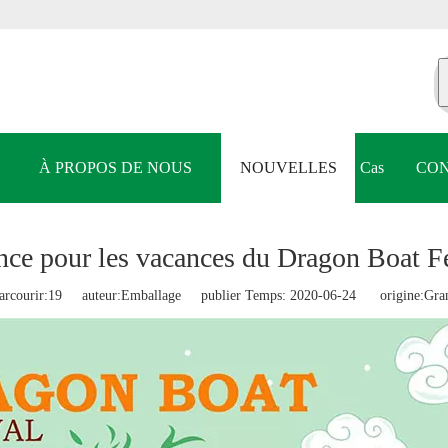
À PROPOS DE NOUS
NOUVELLES
Cas
CON
ce pour les vacances du Dragon Boat Fe
rcourir:
19
auteur:Emballage publier Temps: 2020-06-24 origine:
Gra