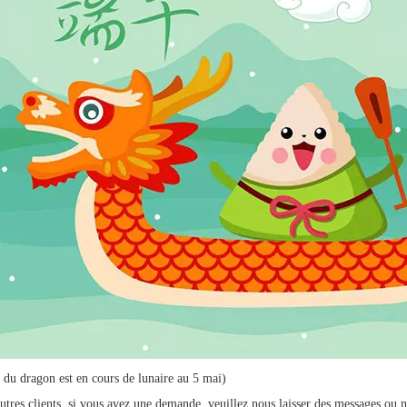
l du dragon est en cours de lunaire au 5 mai)
'autres clients, si vous avez une demande, veuillez nous laisser des messages o