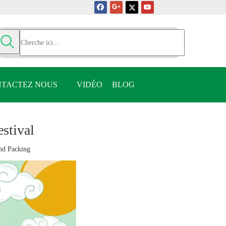
TACTEZ NOUS
VIDÉO
BLOG
stival
nd Packing