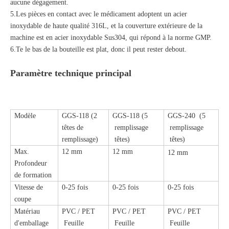
aucune dégagement.
5.Les pièces en contact avec le médicament adoptent un acier
inoxydable de haute qualité 316L, et la couverture extérieure de la
machine est en acier inoxydable Sus304, qui répond à la norme GMP.
6.Te le bas de la bouteille est plat, donc il peut rester debout.
Paramètre technique principal
Modèle
GGS-118 (2
GGS-118 (5
GGS-240 (5
têtes de
remplissage
remplissage
remplissage)
têtes)
têtes)
Max.
12 mm
12 mm
12 mm
Profondeur
de formation
Vitesse de
0-25 fois
0-25 fois
0-25 fois
coupe
Matériau
PVC / PET
PVC / PET
PVC / PET
d'emballage
Feuille
Feuille
Feuille