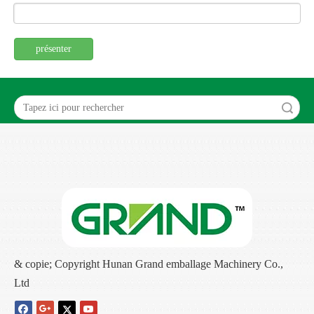
présenter
recherche
& copie; Copyright Hunan Grand emballage Machinery Co.,
Ltd