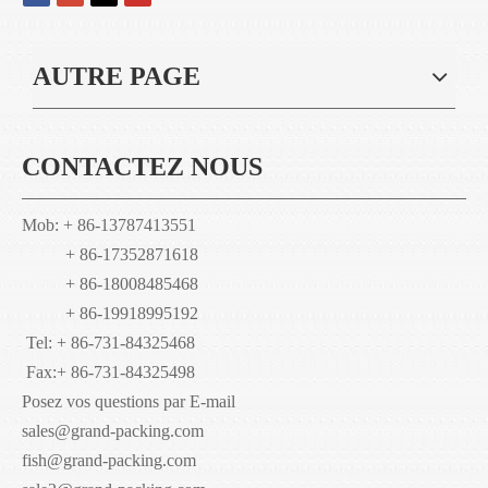
AUTRE PAGE
CONTACTEZ NOUS
Mob: + 86-13787413551
+ 86-17352871618
+ 86-18008485468
+ 86-19918995192
Tel: + 86-731-84325468
Fax:
+ 86-731-84325498
Posez vos questions par E-mail
sales@grand-packing.com
fish@grand-packing.com