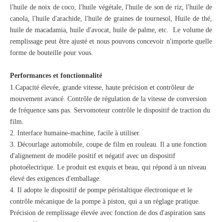
l'huile de noix de coco, l'huile végétale, l'huile de son de riz, l'huile de
canola, l'huile d'arachide, l'huile de graines de tournesol, Huile de thé,
huile de macadamia, huile d'avocat, huile de palme, etc.
Le volume de
remplissage peut être ajusté et nous pouvons concevoir n'importe quelle
forme de bouteille pour vous.
Performances et fonctionnalité
1.Capacité élevée, grande vitesse, haute précision et contrôleur de
mouvement avancé. Contrôle de régulation de la vitesse de conversion
de fréquence sans pas. Servomoteur contrôle le dispositif de traction du
film.
2. Interface humaine-machine, facile à utiliser.
3. Décourlage automobile, coupe de film en rouleau. Il a une fonction
d'alignement de modèle positif et négatif avec un dispositif
photoélectrique. Le produit est exquis et beau, qui répond à un niveau
élevé des exigences d'emballage.
4. Il adopte le dispositif de pompe péristaltique électronique et le
contrôle mécanique de la pompe à piston, qui a un réglage pratique.
Précision de remplissage élevée avec fonction de dos d'aspiration sans