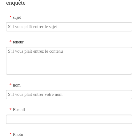
enquête
sujet
*
teneur
*
nom
*
E-mail
*
Photo
*